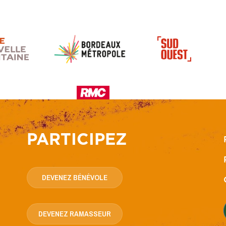
PARTICIPEZ
DEVENEZ BÉNÉVOLE
DEVENEZ RAMASSEUR