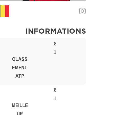
INFORMATIONS
8
1
CLASS
EMENT
ATP
8
1
MEILLE
UR