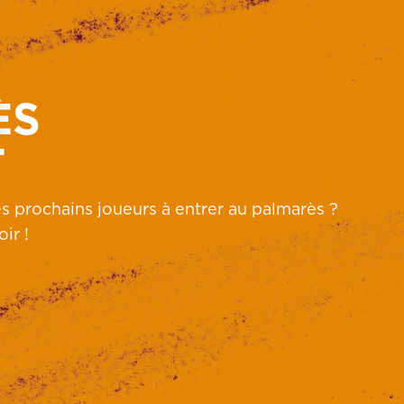
ÈS
T
s prochains joueurs à entrer au palmarès ?
ir !