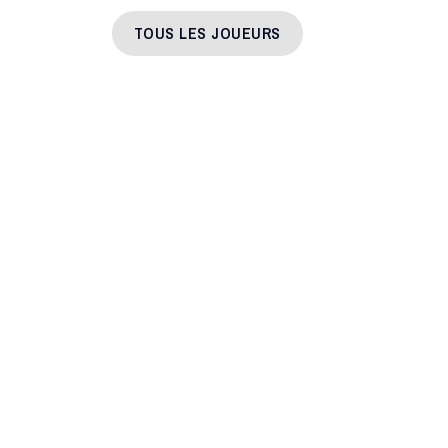
menu
TOUS LES JOUEURS