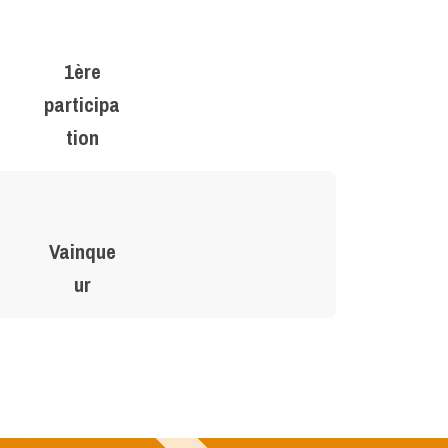
1ère
participa
tion
Vainque
ur