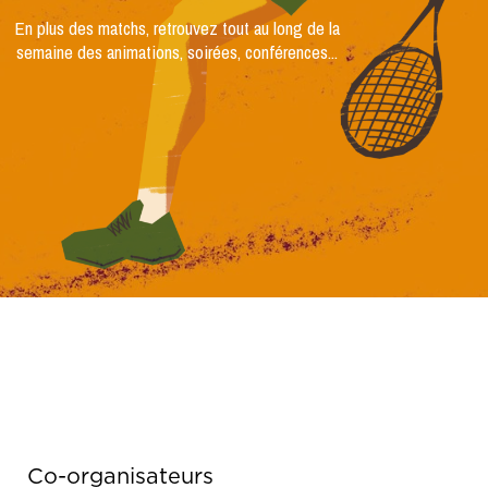
En plus des matchs, retrouvez tout au long de la
semaine des animations, soirées, conférences...
Co-organisateurs