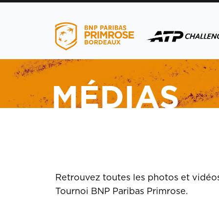
MÉDIAS
menu
menu
Retrouvez toutes les photos et vidéos
Tournoi BNP Paribas Primrose.
menu