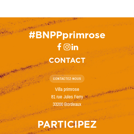
#BNPPprimrose
CONTACT
CONTACTEZ-NOUS
Villa primrose
81 rue Jules Ferry
33200 Bordeaux
PARTICIPEZ