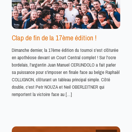
Clap de fin de la 17ème édition !
Dimanche dernier, la 17ème édition du tournoi s'est clôturée
en apothéose devant un Court Central complet ! Sur l'ocre
bordelais, l'argentin Juan Manuel CERUNDOLO a fait parler
sa puissance pour s'imposer en finale face au belge Raphaël
COLLIGNON, clôturant un tableau principal simple. Côté
double, c'est Petr NOUZA et Neil OBERLEITNER qui
remportent la victoire face au […]