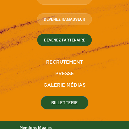
DEVENEZ RAMASSEUR
DEVENEZ PARTENAIRE
RECRUTEMENT
PRESSE
GALERIE MÉDIAS
BILLETTERIE
Mentions légales