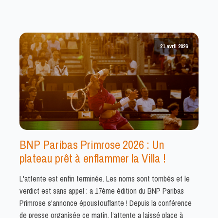
21 avril 2026
BNP Paribas Primrose 2026 : Un
plateau prêt à enflammer la Villa !
L'attente est enfin terminée. Les noms sont tombés et le
verdict est sans appel : a 17ème édition du BNP Paribas
Primrose s'annonce époustouflante ! Depuis la conférence
de presse organisée ce matin, l’attente a laissé place à