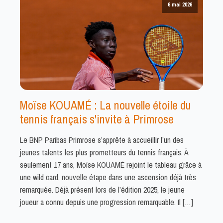
6 mai 2026
Moïse KOUAMÉ : La nouvelle étoile du
tennis français s'invite à Primrose
Le BNP Paribas Primrose s’apprête à accueillir l’un des
jeunes talents les plus prometteurs du tennis français. À
seulement 17 ans, Moïse KOUAMÉ rejoint le tableau grâce à
une wild card, nouvelle étape dans une ascension déjà très
remarquée. Déjà présent lors de l’édition 2025, le jeune
joueur a connu depuis une progression remarquable. Il […]