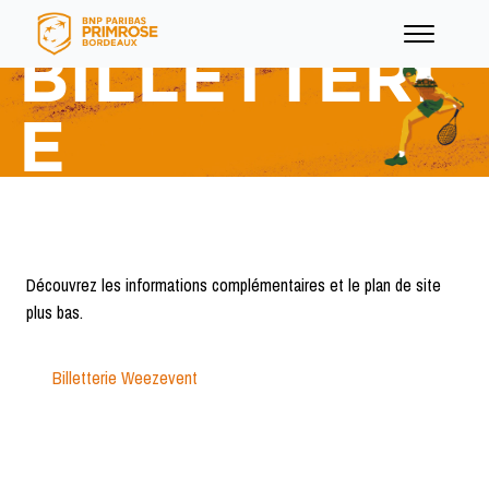
BILLETTERI
E
menu
Découvrez les informations complémentaires et le plan de site
menu
plus bas.
Billetterie Weezevent
menu
menu