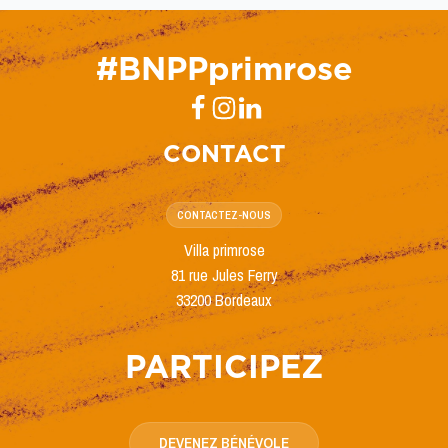
#BNPPprimrose
CONTACT
CONTACTEZ-NOUS
Villa primrose
81 rue Jules Ferry
33200 Bordeaux
PARTICIPEZ
DEVENEZ BÉNÉVOLE