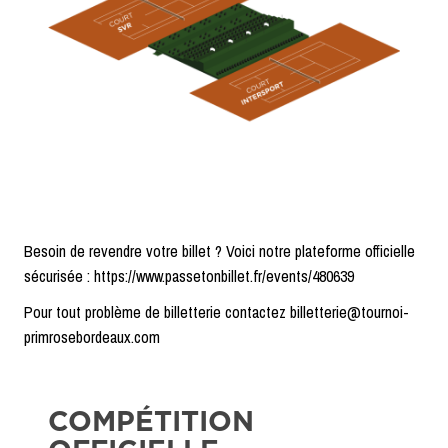
Besoin de revendre votre billet ? Voici notre plateforme officielle
sécurisée : https://www.passetonbillet.fr/events/480639
Pour tout problème de billetterie contactez billetterie@tournoi-
primrosebordeaux.com
COMPÉTITION