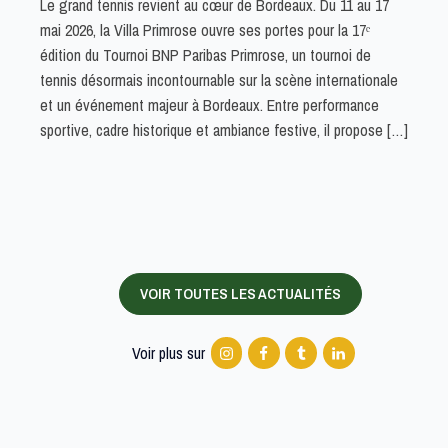
Le grand tennis revient au cœur de Bordeaux. Du 11 au 17
mai 2026, la Villa Primrose ouvre ses portes pour la 17ᵉ
édition du Tournoi BNP Paribas Primrose, un tournoi de
tennis désormais incontournable sur la scène internationale
et un événement majeur à Bordeaux. Entre performance
sportive, cadre historique et ambiance festive, il propose […]
VOIR TOUTES LES ACTUALITÉS
Voir plus sur