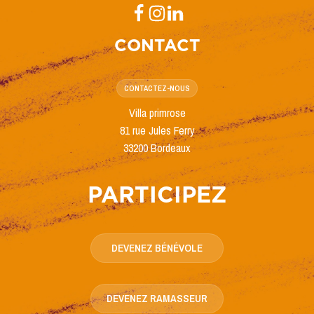
CONTACT
CONTACTEZ-NOUS
Villa primrose
81 rue Jules Ferry
33200 Bordeaux
PARTICIPEZ
DEVENEZ BÉNÉVOLE
DEVENEZ RAMASSEUR