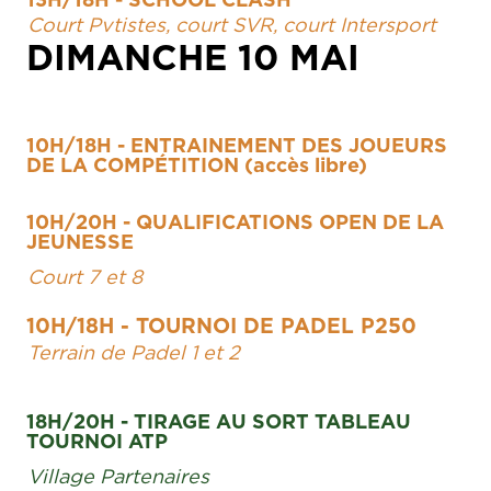
13H/18H - SCHOOL CLASH
Court Pvtistes, court SVR, court Intersport
DIMANCHE 10 MAI
10H/18H - ENTRAINEMENT DES JOUEURS
DE LA COMPÉTITION (accès libre)
10H/20H - QUALIFICATIONS OPEN DE LA
JEUNESSE
Court 7 et 8
10H/18H - TOURNOI DE PADEL P250
Terrain de Padel 1 et 2
18H/20H - TIRAGE AU SORT TABLEAU
TOURNOI ATP
Village Partenaires