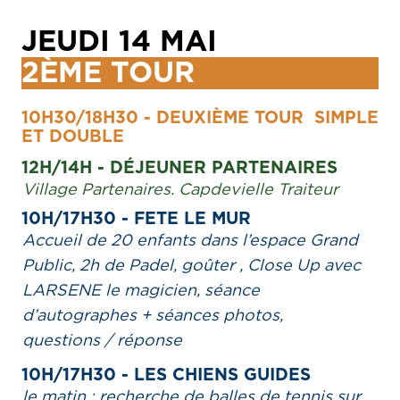
JEUDI 14 MAI
2ÈME TOUR
10H30/18H30 - DEUXIÈME TOUR SIMPLE
ET DOUBLE
12H/14H - DÉJEUNER PARTENAIRES
Village Partenaires. Capdevielle Traiteur
10H/17H30 - FETE LE MUR
Accueil de 20 enfants dans l’espace Grand
Public, 2h de Padel, goûter , Close Up avec
LARSENE le magicien, séance
d’autographes + séances photos,
questions / réponse
10H/17H30 - LES CHIENS GUIDES
le matin : recherche de balles de tennis sur