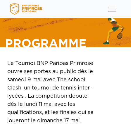
PROGRAMME
Le Tournoi BNP Paribas Primrose
menu
ouvre ses portes au public dès le
samedi 9 mai avec The school
menu
Clash, un tournoi de tennis inter-
lycées . La compétition débute
dès le lundi 11 mai avec les
menu
qualifications, et les finales qui se
joueront le dimanche 17 mai.
menu