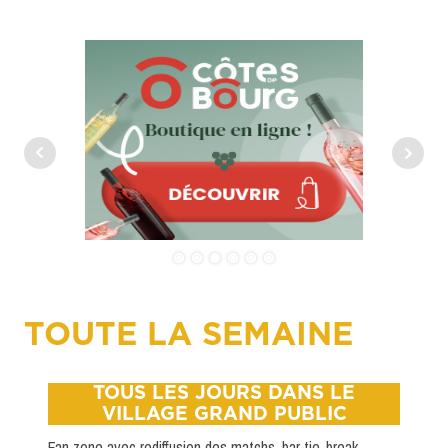
hello world!
TOUTE LA SEMAINE
TOUS LES JOURS DANS LE
VILLAGE GRAND PUBLIC
Fan zone avec rediffusion des matchs, bar tie-break,