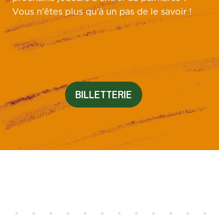
Vous n'êtes plus qu'à un pas de le savoir !
BILLETTERIE