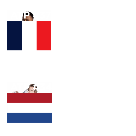
ATP #
37
Giovanni
Mpetshi Perricard
ATP #
34
Tallon
Griekspoor