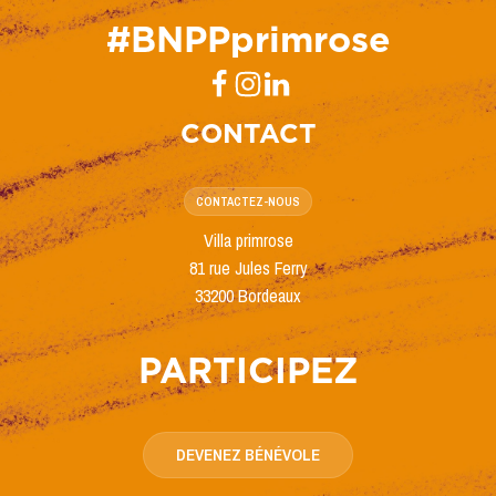
#BNPPprimrose
CONTACT
CONTACTEZ-NOUS
Villa primrose
81 rue Jules Ferry
33200 Bordeaux
PARTICIPEZ
DEVENEZ BÉNÉVOLE