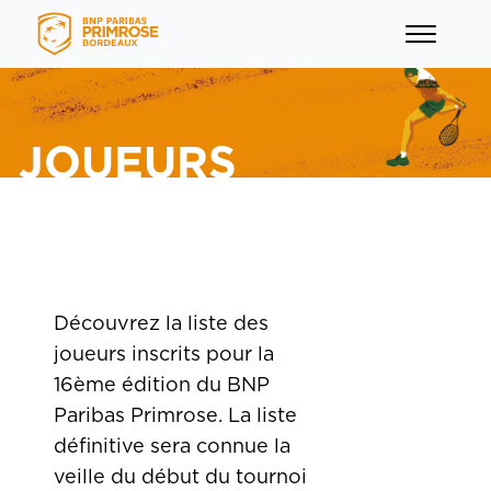
JOUEURS
menu
menu
Découvrez la liste des
joueurs inscrits pour la
16ème édition du BNP
menu
Paribas Primrose. La liste
définitive sera connue la
menu
veille du début du tournoi