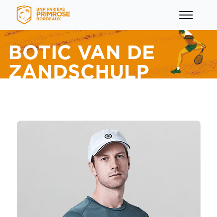
BOTIC VAN DE
ZANDSCHULP
menu
menu
menu
menu