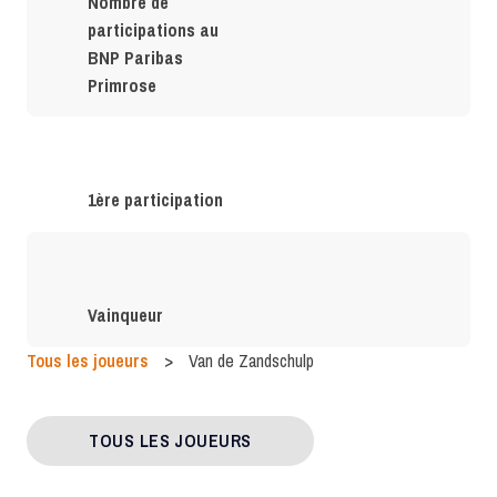
Nombre de
participations au
BNP Paribas
Primrose
1ère participation
Vainqueur
Tous les joueurs
>
Van de Zandschulp
TOUS LES JOUEURS