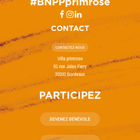
#BNPPprimrose
CONTACT
CONTACTEZ-NOUS
Villa primrose
81 rue Jules Ferry
33200 Bordeaux
PARTICIPEZ
DEVENEZ BÉNÉVOLE