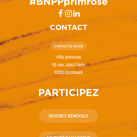
#BNPPprimrose
CONTACT
CONTACTEZ-NOUS
Villa primrose
81 rue Jules Ferry
33200 Bordeaux
PARTICIPEZ
DEVENEZ BÉNÉVOLE