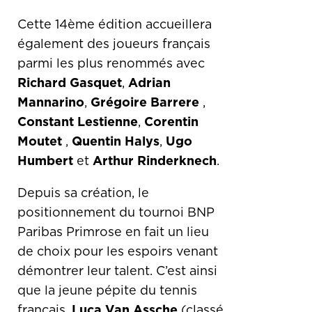
Cette 14ème édition accueillera
également des joueurs français
parmi les plus renommés avec
Richard Gasquet
,
Adrian
Mannarino
,
Grégoire Barrere
,
Constant Lestienne
,
Corentin
Moutet
,
Quentin Halys
,
Ugo
Humbert
et
Arthur Rinderknech
.
Depuis sa création, le
positionnement du tournoi BNP
Paribas Primrose en fait un lieu
de choix pour les espoirs venant
démontrer leur talent. C’est ainsi
que la jeune pépite du tennis
français,
Luca Van Assche
(classé