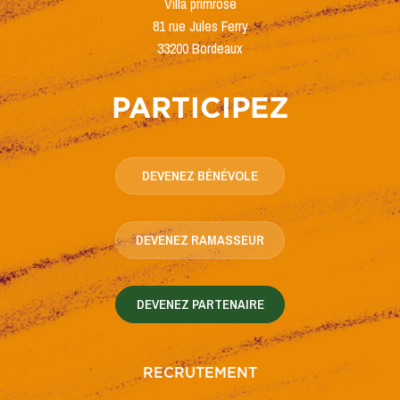
Villa primrose
81 rue Jules Ferry
33200 Bordeaux
PARTICIPEZ
DEVENEZ BÉNÉVOLE
DEVENEZ RAMASSEUR
DEVENEZ PARTENAIRE
RECRUTEMENT