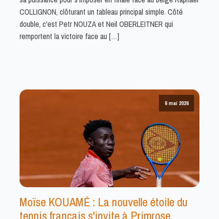
COLLIGNON, clôturant un tableau principal simple. Côté
double, c'est Petr NOUZA et Neil OBERLEITNER qui
remportent la victoire face au […]
6 mai 2026
Moïse KOUAMÉ : La nouvelle étoile du
tennis français s'invite à Primrose