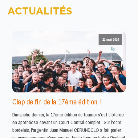
ACTUALITÉS
22 mai 2026
Clap de fin de la 17ème édition !
Dimanche dernier, la 17ème édition du tournoi s'est clôturée
en apothéose devant un Court Central complet ! Sur l'ocre
bordelais, l'argentin Juan Manuel CERUNDOLO a fait parler
sa puissance pour s'imposer en finale face au belge Raphaël