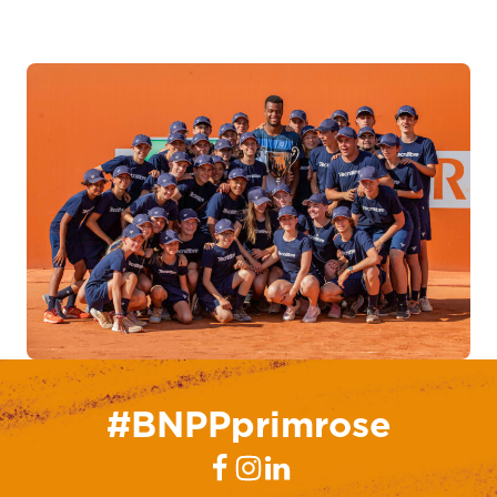
#BNPPprimrose