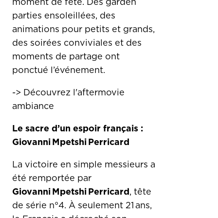
moment de fête. Des garden
parties ensoleillées, des
animations pour petits et grands,
des soirées conviviales et des
moments de partage ont
ponctué l’événement.
->
Découvrez l'aftermovie
ambiance
Le sacre d’un espoir français :
Giovanni Mpetshi Perricard
La victoire en simple messieurs a
été remportée par
Giovanni Mpetshi Perricard
, tête
de série n°4. À seulement 21 ans,