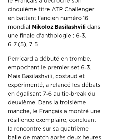
le Français a décroché son
cinquième titre ATP Challenger
en battant l’ancien numéro 16
mondial
Nikoloz Basilashvili
dans
une finale d’anthologie : 6‑3,
6‑7 (5), 7‑5
Perricard a débuté en trombe,
empochant le premier set 6‑3.
Mais Basilashvili, costaud et
expérimenté, a relancé les débats
en égalisant 7‑6 au tie‑break du
deuxième. Dans la troisième
manche, le Français a montré une
résilience exemplaire, concluant
la rencontre sur sa quatrième
balle de match après deux heures