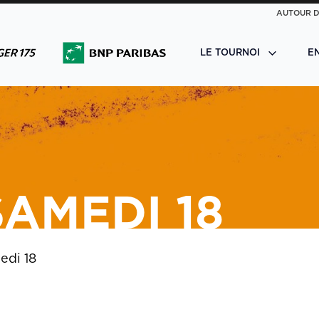
AUTOUR D
LE TOURNOI
E
SAMEDI 18
edi 18