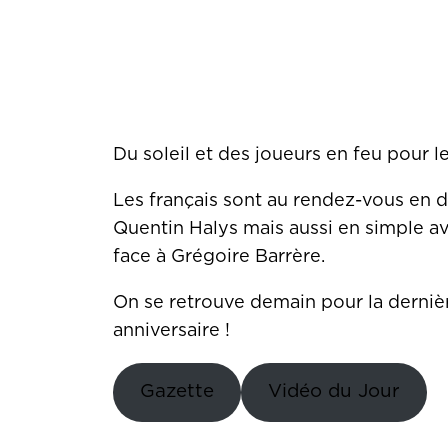
menu
Du soleil et des joueurs en feu pour l
Les français sont au rendez-vous en 
Quentin Halys mais aussi en simple av
face à Grégoire Barrère.
On se retrouve demain pour la derniè
anniversaire !
Gazette
Vidéo du Jour