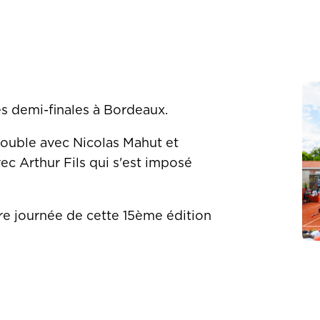
es demi-finales à Bordeaux.
double avec Nicolas Mahut et
ec Arthur Fils qui s'est imposé
re journée de cette 15ème édition