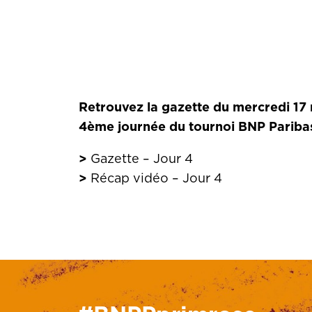
menu
Retrouvez la gazette du mercredi 17 
4ème journée du tournoi BNP Pariba
>
Gazette – Jour 4
>
Récap vidéo – Jour 4