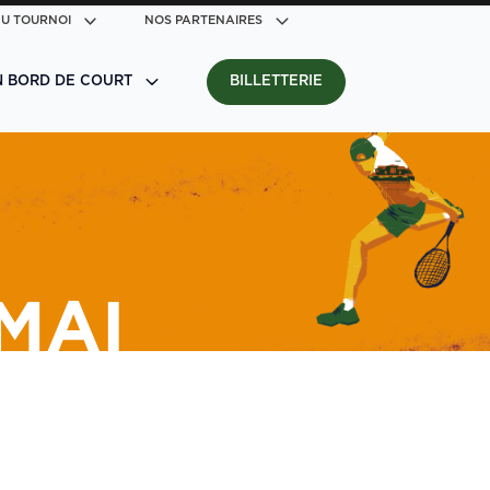
U TOURNOI
NOS PARTENAIRES
N BORD DE COURT
BILLETTERIE
 MAI