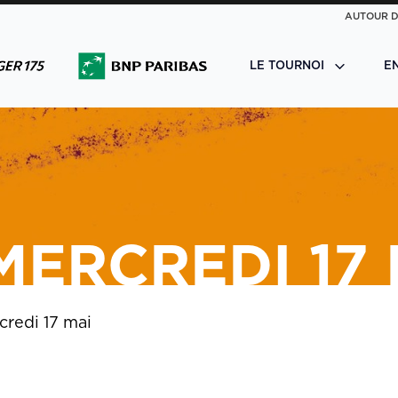
AUTOUR D
LE TOURNOI
E
MERCREDI 17
redi 17 mai