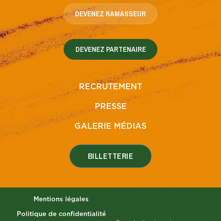
DEVENEZ RAMASSEUR
DEVENEZ PARTENAIRE
RECRUTEMENT
PRESSE
GALERIE MÉDIAS
BILLETTERIE
Mentions légales
Politique de confidentialité