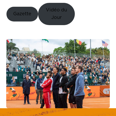
Vidéo du
Gazette
Jour