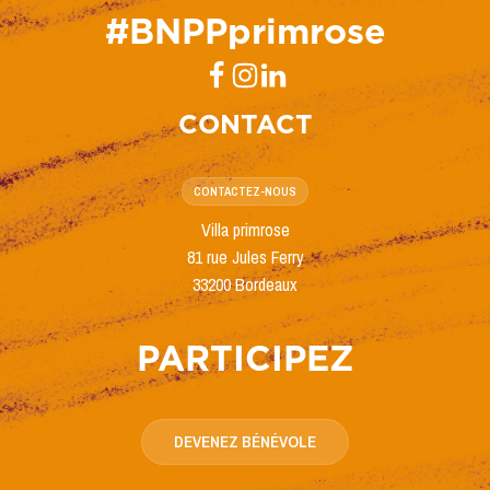
#BNPPprimrose
CONTACT
CONTACTEZ-NOUS
Villa primrose
81 rue Jules Ferry
33200 Bordeaux
PARTICIPEZ
DEVENEZ BÉNÉVOLE