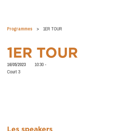
Programmes
>
1ER TOUR
1ER TOUR
16/05/2023
10:30
-
Court 3
Les speakers