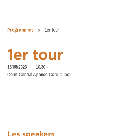
Programmes
>
1er tour
1er tour
16/05/2023
10:30
-
Court Central Agence Côte Ouest
Les speakers