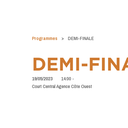
Programmes
>
DEMI-FINALE
DEMI-FIN
19/05/2023
14:00
-
Court Central Agence Côte Ouest